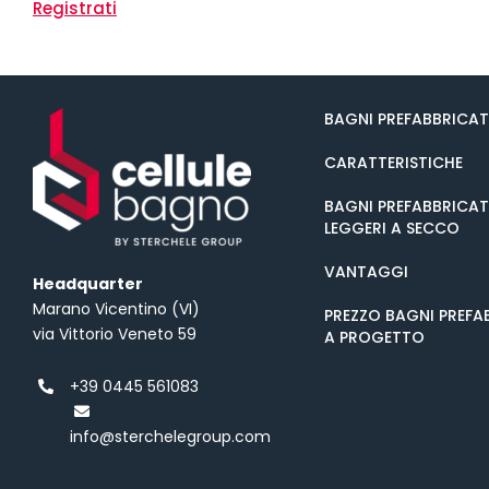
Registrati
BAGNI PREFABBRICAT
CARATTERISTICHE
BAGNI PREFABBRICAT
LEGGERI A SECCO
VANTAGGI
Headquarter
Marano Vicentino (VI)
PREZZO BAGNI PREFA
via Vittorio Veneto 59
A PROGETTO
+39 0445 561083
info@sterchelegroup.com