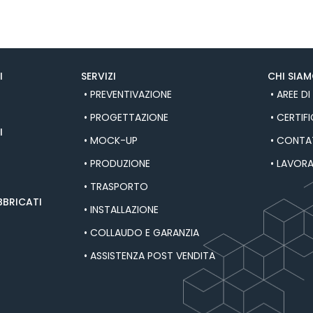
I
SERVIZI
CHI SIA
• PREVENTIVAZIONE
• AREE DI
• PROGETTAZIONE
• CERTIF
I
• MOCK-UP
• CONTA
• PRODUZIONE
• LAVOR
• TRASPORTO
BBRICATI
• INSTALLAZIONE
• COLLAUDO E GARANZIA
• ASSISTENZA POST VENDITA