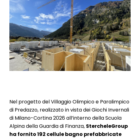
FAQ E APPROFONDIMENTI
CONTATTI
CHI SIAMO
SOSTENIBILITÀ
STERCHELE GROUP
Nel progetto del Villaggio Olimpico e Paralimpico
SISTEMI COSTRUTTIVI
di Predazzo, realizzato in vista dei Giochi Invernali
di Milano-Cortina 2026 all’interno della Scuola
Alpina della Guardia di Finanza,
StercheleGroup
PAVIMENTI E RIVESTIMENTI
ha fornito 192 cellule bagno prefabbricate